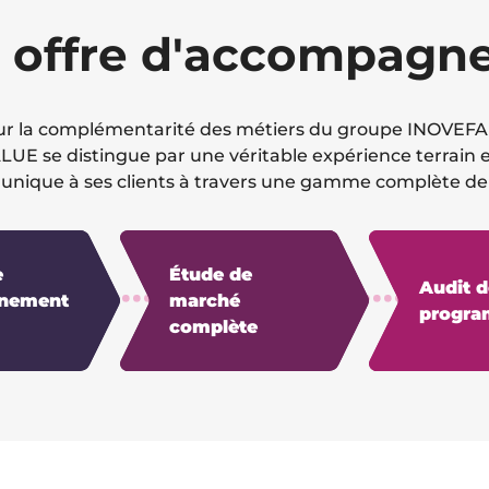
 offre d'accompag
sur la complémentarité des métiers du groupe INOVEFA s
LUE se distingue par une véritable expérience terrain et
 unique à ses clients à travers une gamme complète de 
e
Étude de
Audit d
nnement
marché
progr
complète