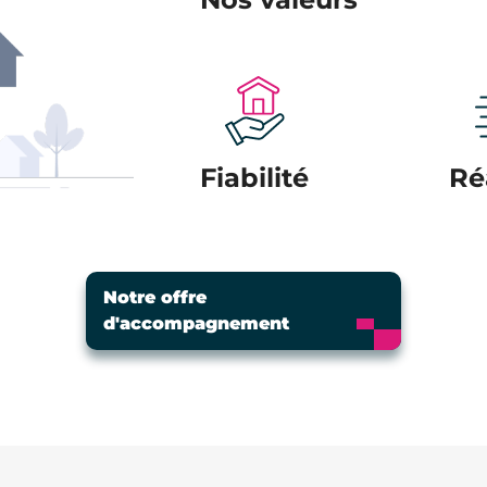
Fiabilité
Ré
Notre offre
d'accompagnement