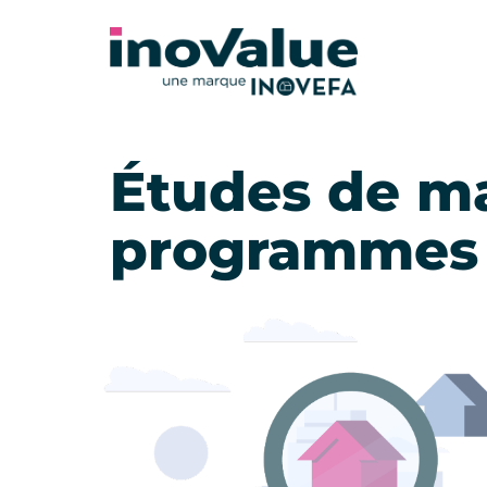
Études de ma
programmes n